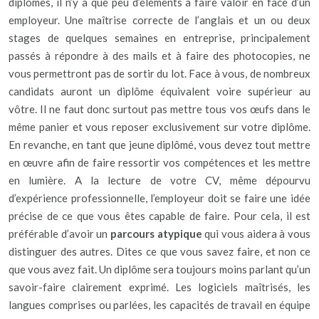
diplômes, il n’y a que peu d’éléments à faire valoir en face d’un
employeur. Une maîtrise correcte de l’anglais et un ou deux
stages de quelques semaines en entreprise, principalement
passés à répondre à des mails et à faire des photocopies, ne
vous permettront pas de sortir du lot. Face à vous, de nombreux
candidats auront un diplôme équivalent voire supérieur au
vôtre. Il ne faut donc surtout pas mettre tous vos œufs dans le
même panier et vous reposer exclusivement sur votre diplôme.
En revanche, en tant que jeune diplômé, vous devez tout mettre
en œuvre afin de faire ressortir vos compétences et les mettre
en lumière. A la lecture de votre CV, même dépourvu
d’expérience professionnelle, l’employeur doit se faire une idée
précise de ce que vous êtes capable de faire. Pour cela, il est
préférable d’avoir un
parcours atypique
qui vous aidera à vous
distinguer des autres. Dites ce que vous savez faire, et non ce
que vous avez fait. Un diplôme sera toujours moins parlant qu’un
savoir-faire clairement exprimé. Les logiciels maîtrisés, les
langues comprises ou parlées, les capacités de travail en équipe