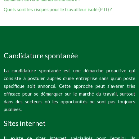
Quels sont les risques pour le travailleur isolé (PTI) ?
Candidature spontanée
La candidature spontanée est une démarche proactive qui
consiste à postuler auprès d'une entreprise sans qu'un poste
spécifique soit annoncé. Cette approche peut s'avérer très
efficace pour se démarquer sur le marché du travail, surtout
dans des secteurs où les opportunités ne sont pas toujours
publiées.
Sites internet
Il existe de sites internet spécialisés pour l'emploi. Ils