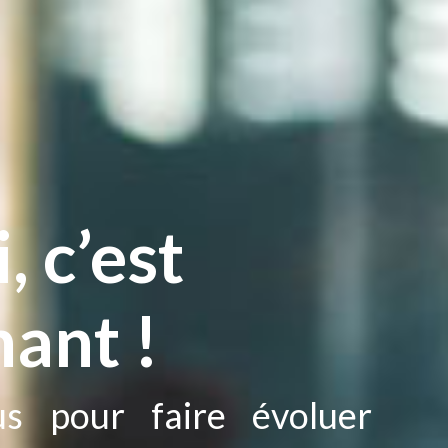
, c’est
ant !
us pour faire évoluer