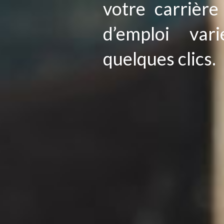
votre carrière
d’emploi var
quelques clics.