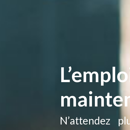
L’emploi
mainten
N’attendez pl