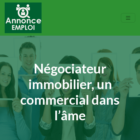
Négociateur
immobilier, un
commercial dans
l’âme