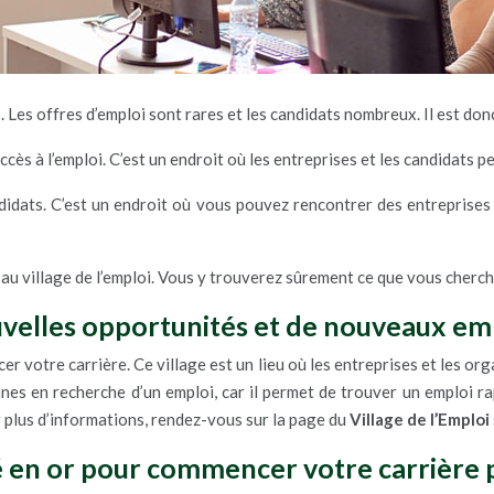
. Les offres d’emploi sont rares et les candidats nombreux. Il est d
 l’accès à l’emploi. C’est un endroit où les entreprises et les candida
ndidats. C’est un endroit où vous pouvez rencontrer des entreprise
e au village de l’emploi. Vous y trouverez sûrement ce que vous cherch
ouvelles opportunités et de nouveaux em
er votre carrière. Ce village est un lieu où les entreprises et les 
nnes en recherche d’un emploi, car il permet de trouver un emploi 
 plus d’informations, rendez-vous sur la page du
Village de l’Emploi
ité en or pour commencer votre carrière 