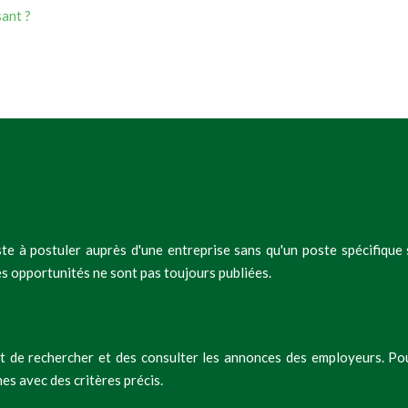
sant ?
e à postuler auprès d'une entreprise sans qu'un poste spécifique 
es opportunités ne sont pas toujours publiées.
tent de rechercher et des consulter les annonces des employeurs. P
hes avec des critères précis.