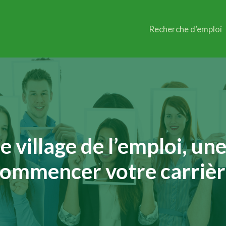
Recherche d’emploi
 le village de l’emploi, u
ommencer votre carriè