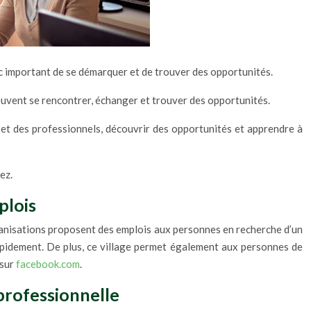
onc important de se démarquer et de trouver des opportunités.
ts peuvent se rencontrer, échanger et trouver des opportunités.
s et des professionnels, découvrir des opportunités et apprendre à
ez.
plois
organisations proposent des emplois aux personnes en recherche d’un
rapidement. De plus, ce village permet également aux personnes de
sur
facebook.com
.
professionnelle