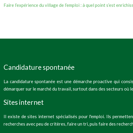
Faire l’expérience du village de l’emploi : à quel point s’est enrichis
Candidature spontanée
La candidature spontanée est une démarche proactive qui consist
démarquer sur le marché du travail, surtout dans des secteurs où l
Sites internet
Il existe de sites internet spécialisés pour l'emploi. Ils permet
recherches avec peu de critères, faire un tri, puis faire des recherc