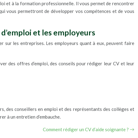
loi et à la formation professionnelle. Il vous permet de rencontrer
es qui vous permettront de développer vos compétences et de vous
s d’emploi et les employeurs
ner sur les entreprises. Les employeurs quant à eux, peuvent faire
uver des offres d’emploi, des conseils pour rédiger leur CV et leur
s, des conseillers en emploi et des représentants des collèges et
rer à un entretien d’embauche.
Comment rédiger un CV d’aide soignante ?