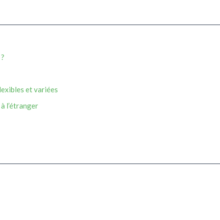
 ?
lexibles et variées
à l’étranger