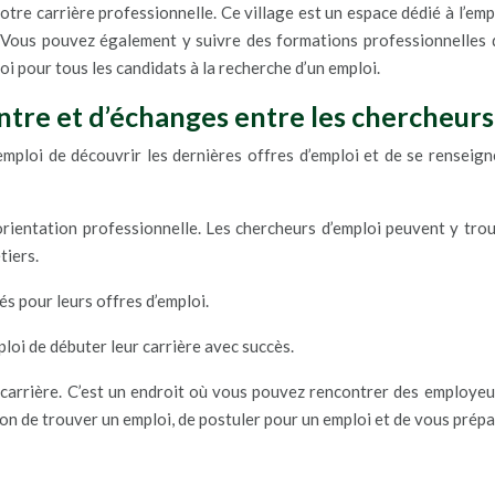
tre carrière professionnelle. Ce village est un espace dédié à l’emp
ls. Vous pouvez également y suivre des formations professionnell
ploi pour tous les candidats à la recherche d’un emploi.
contre et d’échanges entre les chercheur
emploi de découvrir les dernières offres d’emploi et de se renseig
d’orientation professionnelle. Les chercheurs d’emploi peuvent y tro
tiers.
s pour leurs offres d’emploi.
ploi de débuter leur carrière avec succès.
carrière. C’est un endroit où vous pouvez rencontrer des employeur
on de trouver un emploi, de postuler pour un emploi et de vous prépa